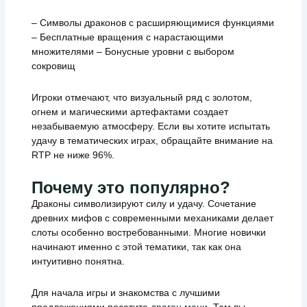
– Символы драконов с расширяющимися функциями
– Бесплатные вращения с нарастающими
множителями – Бонусные уровни с выбором
сокровищ
Игроки отмечают, что визуальный ряд с золотом,
огнем и магическими артефактами создает
незабываемую атмосферу. Если вы хотите испытать
удачу в тематических играх, обращайте внимание на
RTP не ниже 96%.
Почему это популярно?
Драконы символизируют силу и удачу. Сочетание
древних мифов с современными механиками делает
слоты особенно востребованными. Многие новички
начинают именно с этой тематики, так как она
интуитивно понятна.
Для начала игры и знакомства с лучшими
предложениями посетите
драгон мани
. Там вы