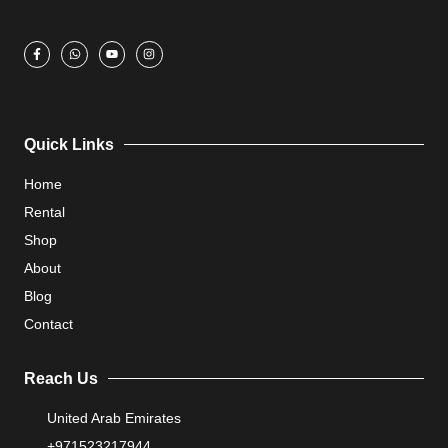
F
W
Y
I
a
h
o
n
c
a
u
s
e
t
t
t
b
s
u
a
o
a
b
g
o
p
e
r
k
p
a
-
m
Quick Links
f
Home
Rental
Shop
About
Blog
Contact
Reach Us
United Arab Emirates
+971523217944