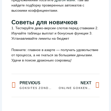
найдете подборку проверенных автоматов с
высокими коэффициентами.
Советы для новичков
1. Тестируйте демо-версии слотов перед ставками 2.
Изучайте таблицы выплат и бонусные функции 3.
Устанавливайте лимиты на бюджет
Помните: главное в азарте — получать удовольствие
от процесса, а не гнаться за большими деньгами.
Удачи в поиске драконьих сокровищ!
Prev
Nex
PREVIOUS
NEXT
GOKSITES ZONDER CRUKS: MEER VRIJHEID MAAR OOK RISICO’S
ONLINE GOKKEN ZONDER CRUKS: BUITENLANDSE CASINO’S MET NEDERLANDSE SUPPORT